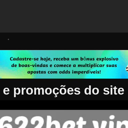
❄
❄
❄
s e promoções do site