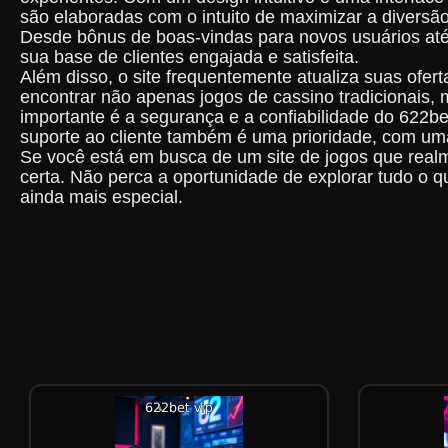
são elaboradas com o intuito de maximizar a diversã
Desde bônus de boas-vindas para novos usuários até 
sua base de clientes engajada e satisfeita.
Além disso, o site frequentemente atualiza suas ofe
encontrar não apenas jogos de cassino tradicionais,
importante é a segurança e a confiabilidade do 622bet
suporte ao cliente também é uma prioridade, com um
Se você está em busca de um site de jogos que realm
certa. Não perca a oportunidade de explorar tudo o 
ainda mais especial.