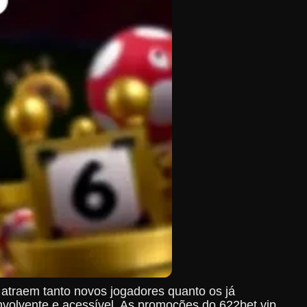
atraem tanto novos jogadores quanto os já
envolvente e acessível. As promoções do 622bet vip