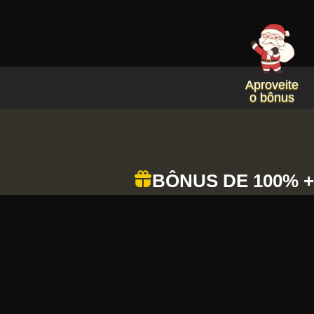
Aproveite
o bônus
BÔNUS DE 100% + 