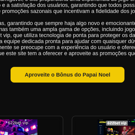
o e a satisfação dos usuários, garantindo que todos po
promoções sazonais que incentivam a fidelidade dos jo
rtas, garantindo que sempre haja algo novo e emocionan
 mas também uma ampla gama de opções, incluindo jogos 
 vip, que utiliza tecnologia de ponta para proteger os 
a equipe dedicada pronta para ajudar com quaisquer dú
ente se preocupe com a experiência do usuário e ofereça
que este site tem a oferecer e aproveite as promoções q
Aproveite o Bônus do Papai Noel