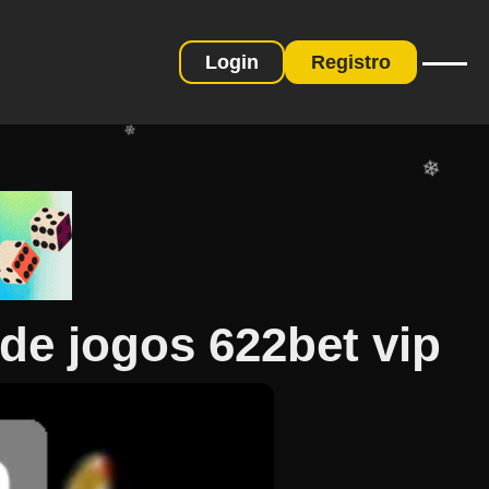
Login
Registro
❄
❄
❄
❄
 de jogos 622bet vip