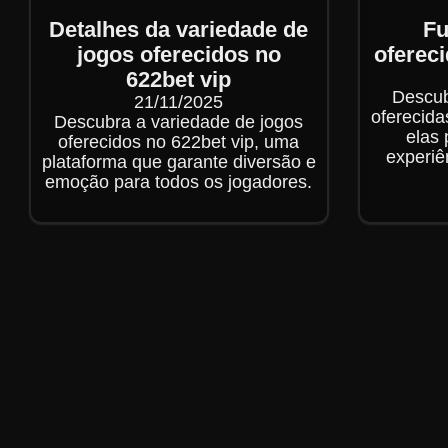
Detalhes da variedade de
Fu
jogos oferecidos no
ofereci
622bet vip
Descub
21/11/2025
oferecida
Descubra a variedade de jogos
elas
oferecidos no 622bet vip, uma
experiê
plataforma que garante diversão e
emoção para todos os jogadores.