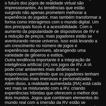
o futuro dos jogos de realidade virtual são
impressionantes. As tendências que estão
surgindo não apenas prometem melhorar a
experiência do jogador, mas também transformar a
forma como interagimos com o mundo digital. Um
dos principais focos é a acessibilidade. Com o
aumento da popularidade de dispositivos de RV e
a redução de preços, mais jogadores estão se
aventurando nesse universo. Isso está levando a
um crescimento no número de jogos e
experiências disponíveis, abrangendo uma
variedade de gêneros e estilos.
Outra tendência importante é a integração de
inteligência artificial (IA) nos jogos de RV. A IA
pode criar ambientes mais dinâmicos e
responsivos, permitindo que os jogadores tenham
experiências mais imersivas e personalizadas.
Além disso, a realidade aumentada (RA) está cada
vez mais se misturando com a RV, criando
experiências híbridas que oferecem o melhor dos
dois mundos. Jogos que combinam elementos do
mundo real com a imersão da RV estão se