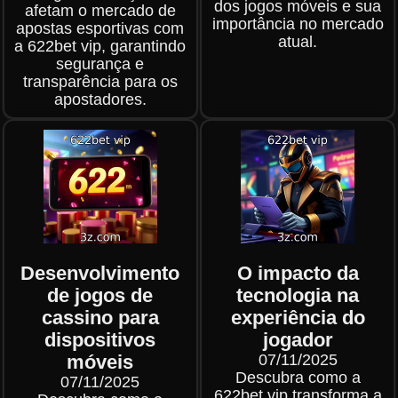
dos jogos móveis e sua
afetam o mercado de
importância no mercado
apostas esportivas com
atual.
a 622bet vip, garantindo
segurança e
transparência para os
apostadores.
Desenvolvimento
O impacto da
de jogos de
tecnologia na
cassino para
experiência do
dispositivos
jogador
móveis
07/11/2025
Descubra como a
07/11/2025
622bet vip transforma a