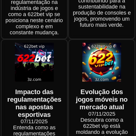
contribuindo para a
regulamentação na
sustentabilidade na
indústria de jogos e
produção de consoles e
como a 622bet vip se
jogos, promovendo um
posiciona neste cenário
futuro mais verde.
complexo e em
constante mudança.
Impacto das
Evolução dos
regulamentações
jogos móveis no
nas apostas
mercado atual
esportivas
07/11/2025
Descubra como a
07/11/2025
622bet vip está
Entenda como as
moldando a evolução
regulamentações