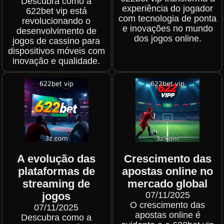
Descubra como a
experiência do jogador
622bet vip está
com tecnologia de ponta
revolucionando o
e inovações no mundo
desenvolvimento de
dos jogos online.
jogos de cassino para
dispositivos móveis com
inovação e qualidade.
A evolução das
Crescimento das
plataformas de
apostas online no
streaming de
mercado global
jogos
07/11/2025
O crescimento das
07/11/2025
apostas online é
Descubra como a