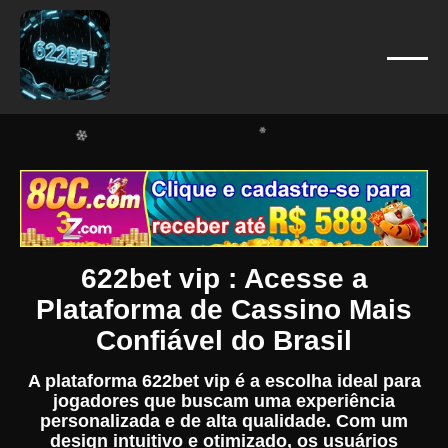
❄
❄
❄
❄
❄
❄
❄
❄
❄
❄
❄
❄
622bet vip : Acesse a
Plataforma de Cassino Mais
Confiável do Brasil
A plataforma 622bet vip é a escolha ideal para
jogadores que buscam uma experiência
personalizada e de alta qualidade. Com um
design intuitivo e otimizado, os usuários