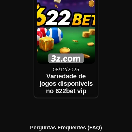
08/12/2025
Variedade de
jogos disponíveis
no 622bet vip
Perguntas Frequentes (FAQ)