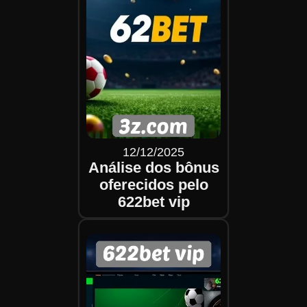
12/12/2025
Análise dos bônus
oferecidos pelo
622bet vip