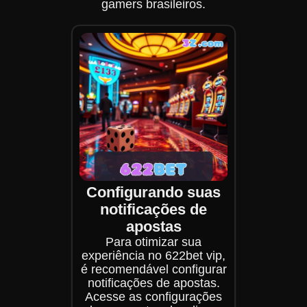
gamers brasileiros.
Configurando suas
notificações de
apostas
Para otimizar sua
experiência no 622bet vip,
é recomendável configurar
notificações de apostas.
Acesse as configurações