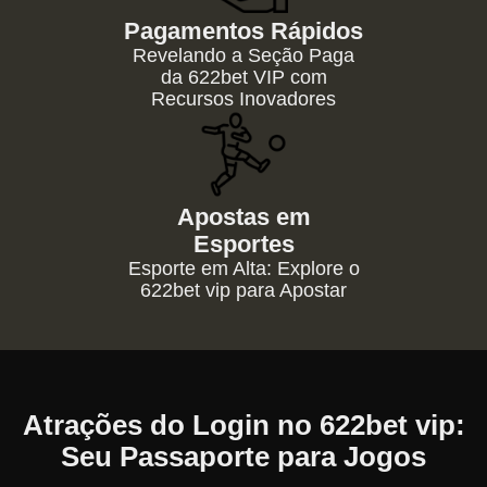
Pagamentos Rápidos
Revelando a Seção Paga
da 622bet VIP com
Recursos Inovadores
Apostas em
Esportes
Esporte em Alta: Explore o
622bet vip para Apostar
Atrações do Login no 622bet vip:
Seu Passaporte para Jogos