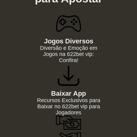
Jogos Diversos
Diversão e Emoção em
Jogos na 622bet vip:
Confira!
Baixar App
Recursos Exclusivos para
Baixar no 622bet vip para
Jogadores