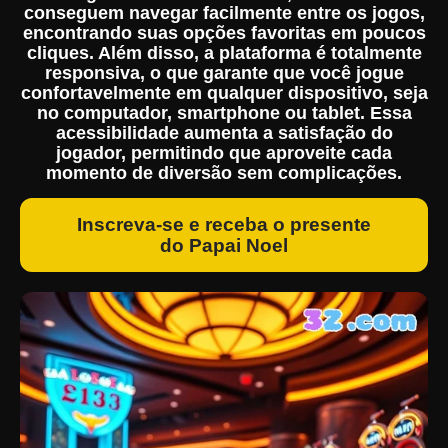
conseguem navegar facilmente entre os jogos,
encontrando suas opções favoritas em poucos
cliques. Além disso, a plataforma é totalmente
responsiva, o que garante que você jogue
confortavelmente em qualquer dispositivo, seja
no computador, smartphone ou tablet. Essa
acessibilidade aumenta a satisfação do
jogador, permitindo que aproveite cada
momento de diversão sem complicações.
Inscreva-se e receba o presente
do Papai Noel