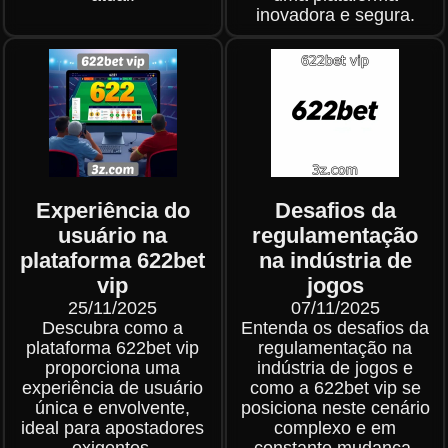
inovadora e segura.
Experiência do
Desafios da
usuário na
regulamentação
plataforma 622bet
na indústria de
vip
jogos
25/11/2025
07/11/2025
Descubra como a
Entenda os desafios da
plataforma 622bet vip
regulamentação na
proporciona uma
indústria de jogos e
experiência de usuário
como a 622bet vip se
única e envolvente,
posiciona neste cenário
ideal para apostadores
complexo e em