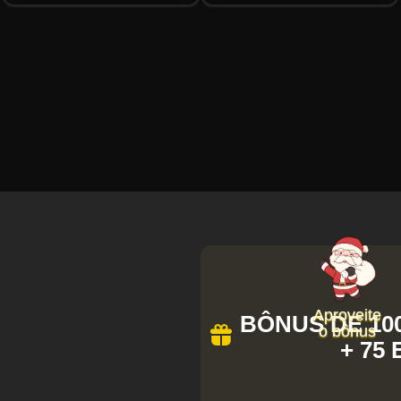
Aproveite
BÔNUS DE 100
o bônus
+ 75