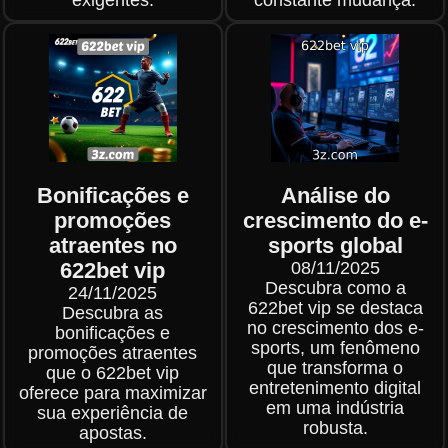
exigentes.
constante mudança.
Bonificações e
Análise do
promoções
crescimento do e-
atraentes no
sports global
622bet vip
08/11/2025
Descubra como a
24/11/2025
622bet vip se destaca
Descubra as
no crescimento dos e-
bonificações e
sports, um fenômeno
promoções atraentes
que transforma o
que o 622bet vip
entretenimento digital
oferece para maximizar
em uma indústria
sua experiência de
robusta.
apostas.