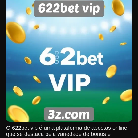
O 622bet vip é uma plataforma de apostas online
que se destaca pela variedade de bônus e