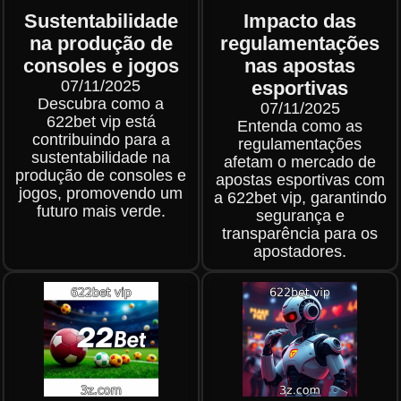
Sustentabilidade
Impacto das
na produção de
regulamentações
consoles e jogos
nas apostas
07/11/2025
esportivas
Descubra como a
07/11/2025
622bet vip está
Entenda como as
contribuindo para a
regulamentações
sustentabilidade na
afetam o mercado de
produção de consoles e
apostas esportivas com
jogos, promovendo um
a 622bet vip, garantindo
futuro mais verde.
segurança e
transparência para os
apostadores.